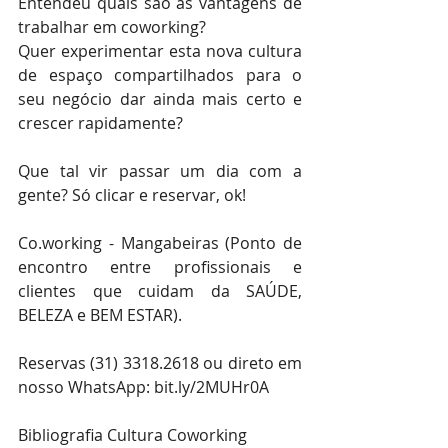
Entendeu quais são as vantagens de 
trabalhar em coworking? 
Quer experimentar esta nova cultura 
de espaço compartilhados para o 
seu negócio dar ainda mais certo e 
crescer rapidamente?
Que tal vir passar um dia com a 
gente? Só clicar e reservar, ok!
Co.working - Mangabeiras (Ponto de 
encontro entre profissionais e 
clientes que cuidam da SAÚDE, 
BELEZA e BEM ESTAR). 
Reservas (31) 3318.2618 ou direto em 
nosso WhatsApp: bit.ly/2MUHr0A
Bibliografia Cultura Coworking