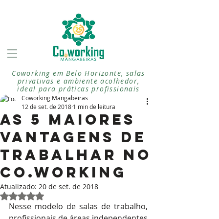
Coworking em Belo Horizonte, salas
privativas e ambiente acolhedor,
ideal para práticas profissionais
imersivas.
Coworking Mangabeiras
12 de set. de 2018
1 min de leitura
As 5 maiores
vantagens de
trabalhar no
Co.Working
Atualizado:
20 de set. de 2018
Avaliado com NaN de 5 estrelas.
Nesse modelo de salas de trabalho, 
profissionais de áreas independentes 