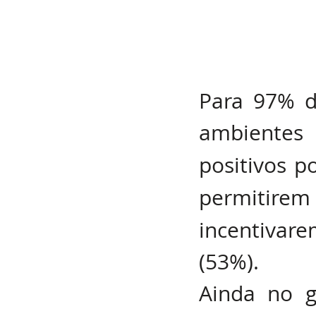
Novos ambient
Para 97% d
ambientes
positivos p
permitirem
incentiva
(53%).
Ainda no g