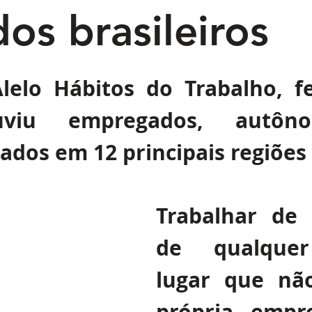
os brasileiros
de 5 estrelas.
lelo Hábitos do Trabalho, fe
uviu empregados, autôn
dos em 12 principais regiões 
Trabalhar de 
de qualquer
lugar que não
própria empr