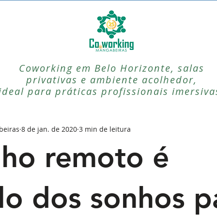
Coworking em Belo Horizonte, salas
privativas e ambiente acolhedor,
ideal para práticas profissionais imersiva
beiras
8 de jan. de 2020
3 min de leitura
lho remoto é
o dos sonhos p