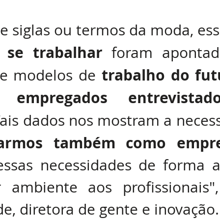
e siglas ou termos da moda, ess
 se trabalhar 
foram apontad
trabalho do fut
 e modelos de 
empregados entrevistado
Tais dados nos mostram a necess
tarmos também como empr
essas necessidades de forma a 
ambiente aos profissionais",
e, diretora de gente e inovação.