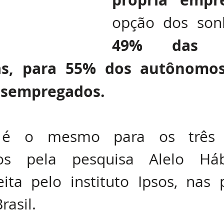
49% das pe
s, para 55% dos autônomos
esempregados.
é o mesmo para os três pú
dos pela pesquisa Alelo Háb
eita pelo instituto Ipsos, nas p
rasil.