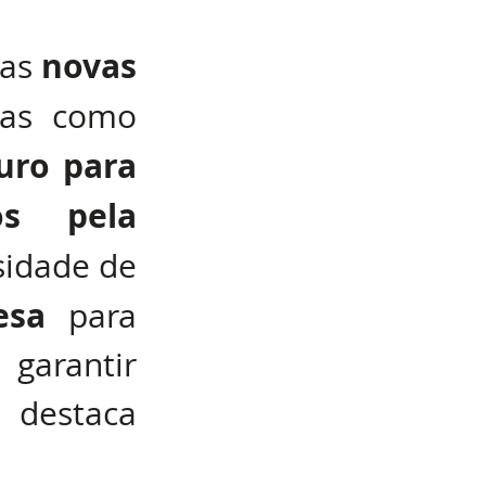
novas 
as 
as como 
uro para 
s pela 
idade de 
esa
 para 
garantir 
 destaca 