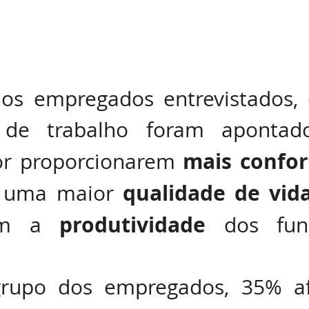
es
os empregados entrevistados, 
 de trabalho foram apontad
mais confor
or proporcionarem 
qualidade de vid
 uma maior 
produtividade
rem a 
 dos func
rupo dos empregados, 35% af