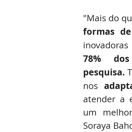
"Mais do qu
formas de
inovadoras
78% dos 
pesquisa.
 
adap
nos 
atender a 
um melhor 
Soraya Bahd